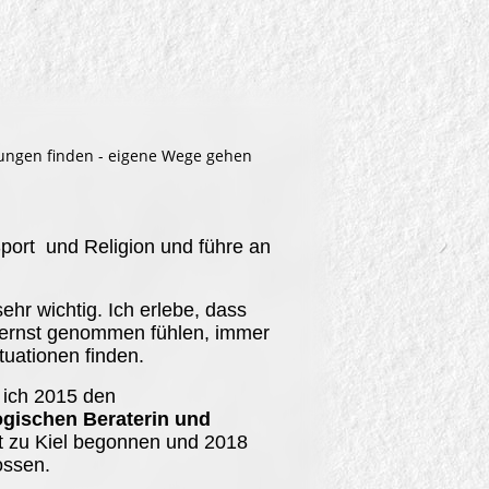
sungen finden - eigene Wege gehen
 Sport und Religion und führe an
ehr wichtig. Ich erlebe, dass
ernst genommen fühlen, immer
uationen finden.
 ich 2015 den
gischen Beraterin und
ät zu Kiel begonnen und 2018
ossen.