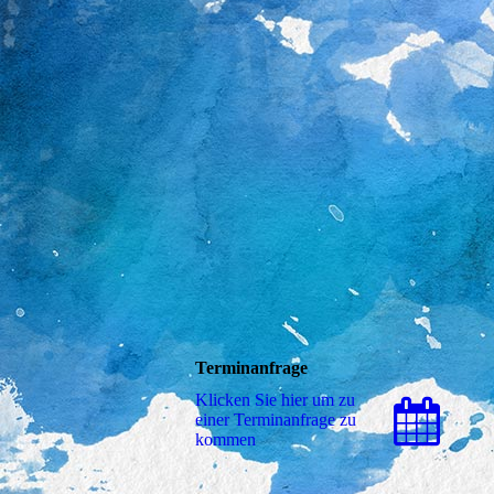
Terminanfrage
Klicken Sie hier um zu
einer Terminanfrage zu
kommen