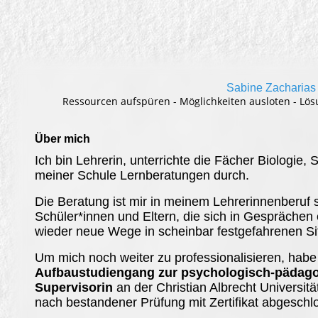
Sabine Zacharias
Ressourcen aufspüren - Möglichkeiten ausloten - Lö
Ü
ber mich
Ich bin Lehrerin, unterrichte die Fächer Biologie,
meiner Schule Lernberatungen durch.
Die Beratung ist mir in meinem Lehrerinnenberuf s
Schüler*innen und Eltern, die sich in
Gesprächen 
wieder neue Wege in scheinbar festgefahrenen Sit
Um mich noch weiter zu professionalisieren, habe
Aufbaustudiengang zur psychologisch-pädago
Supervisorin
an der Christian Albrecht Universit
nach bestandener Prüfung mit Zertifikat abgeschl